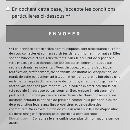
En cochant cette case, j'accepte les conditions
particulières ci-dessous **
ENVOYER
** Les données personnelles communiquées sont nécessaires aux fins
de vous contacter et sont enregistrées dans un fichier informatisé. Elles
sont destinées à et ses sous-traitants dans le seul but de répondre à
votre message. Les données collectées seront communiquées aux
seuls destinataires suivants: . Vous disposez de droits d’accès, de
rectification, d’effacement, de portabilité, de limitation, d’opposition, de
retrait de votre consentement à tout moment et du droit d’introduire une
réclamation auprès d’une autorité de contrôle, ainsi que d’organiser le
sort de vos données post-mortem. Vous pouvez exercer ces droits par
voie postale à l'adresse ou par courrier électronique à l'adresse . Un
justificatif d'identité pourra vous être demandé. Nous conservons vos
données pendant la période de prise de contact puis pendant la durée
de prescription légale aux fins probatoires et de gestion des
contentieux. Vous avez le droit de vous inscrire sur la liste d'opposition
au démarchage téléphonique, disponible à cette adresse:
Bloctel.gouv.fr
. Consultez le site cnil.fr pour plus d’informations sur vos
droits.