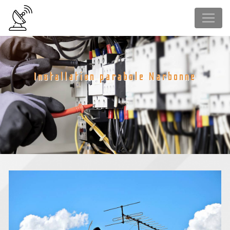
Panneau de gestion des cookies
Installation parabole Narbonne