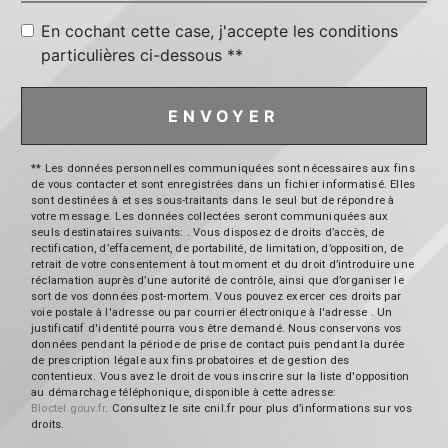
En cochant cette case, j'accepte les conditions
particulières ci-dessous **
ENVOYER
** Les données personnelles communiquées sont nécessaires aux fins
de vous contacter et sont enregistrées dans un fichier informatisé. Elles
sont destinées à et ses sous-traitants dans le seul but de répondre à
votre message. Les données collectées seront communiquées aux
seuls destinataires suivants: . Vous disposez de droits d’accès, de
rectification, d’effacement, de portabilité, de limitation, d’opposition, de
retrait de votre consentement à tout moment et du droit d’introduire une
réclamation auprès d’une autorité de contrôle, ainsi que d’organiser le
sort de vos données post-mortem. Vous pouvez exercer ces droits par
voie postale à l'adresse ou par courrier électronique à l'adresse . Un
justificatif d'identité pourra vous être demandé. Nous conservons vos
données pendant la période de prise de contact puis pendant la durée
de prescription légale aux fins probatoires et de gestion des
contentieux. Vous avez le droit de vous inscrire sur la liste d'opposition
au démarchage téléphonique, disponible à cette adresse:
Bloctel.gouv.fr
. Consultez le site cnil.fr pour plus d’informations sur vos
droits.