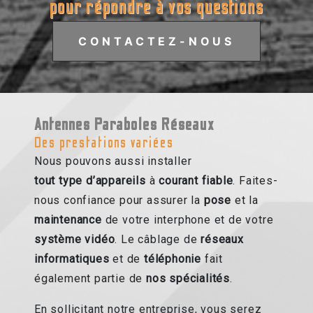
pour répondre à vos questions
CONTACTEZ-NOUS
Antennes Paraboles Réseaux
Des prestations variées
Nous pouvons aussi installer
tout type d’appareils
à
courant fiable
. Faites-
nous confiance pour assurer la
pose
et la
maintenance
de votre interphone et de votre
système vidéo
. Le câblage de
réseaux
informatiques
et de
téléphonie
fait
également partie de
nos spécialités
.
En sollicitant notre entreprise, vous serez