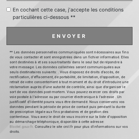
En cochant cette case, j'accepte les conditions
particulières ci-dessous **
ENVOYER
** Les données personnelles communiquées sont nécessaires aux fins
de vous contacter et sont enregistrées dans un fichier informatisé. Elles
sont destinées à et ses sous-traitants dans le seul but de répondre à
votre message. Les données collectées seront communiquées aux
seuls destinataires suivants: . Vous disposez de droits d’accès, de
rectification, d’effacement, de portabilité, de limitation, d’opposition, de
retrait de votre consentement à tout moment et du droit d’introduire une
réclamation auprès d’une autorité de contrôle, ainsi que d’organiser le
sort de vos données post-mortem. Vous pouvez exercer ces droits par
voie postale à l'adresse ou par courrier électronique à l'adresse . Un
justificatif d'identité pourra vous être demandé. Nous conservons vos
données pendant la période de prise de contact puis pendant la durée
de prescription légale aux fins probatoires et de gestion des
contentieux. Vous avez le droit de vous inscrire sur la liste d'opposition
au démarchage téléphonique, disponible à cette adresse:
Bloctel.gouv.fr
. Consultez le site cnil.fr pour plus d’informations sur vos
droits.