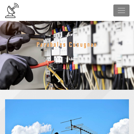
Panneau de gestion des cookies
Paraboles Cucugnan