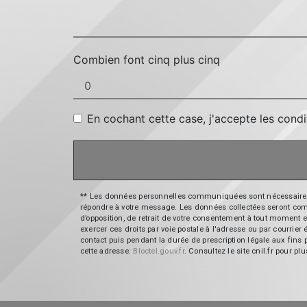
Combien font cinq plus cinq
En cochant cette case, j'accepte les condi
** Les données personnelles communiquées sont nécessaires aux
répondre à votre message. Les données collectées seront commun
d’opposition, de retrait de votre consentement à tout moment e
exercer ces droits par voie postale à l'adresse ou par courrie
contact puis pendant la durée de prescription légale aux fins 
cette adresse:
Bloctel.gouv.fr
. Consultez le site cnil.fr pour pl