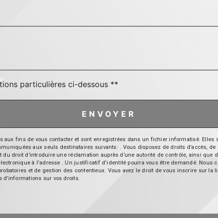
tions particulières ci-dessous **
ENVOYER
 fins de vous contacter et sont enregistrées dans un fichier informatisé. Elles so
iquées aux seuls destinataires suivants: . Vous disposez de droits d’accès, de recti
t du droit d’introduire une réclamation auprès d’une autorité de contrôle, ainsi qu
r électronique à l'adresse . Un justificatif d'identité pourra vous être demandé. Nou
probatoires et de gestion des contentieux. Vous avez le droit de vous inscrire sur la
us d’informations sur vos droits.