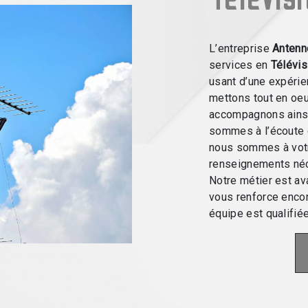
L’entreprise
Antenn
services en
Télévis
usant d’une expérien
mettons tout en oeu
accompagnons ainsi
sommes à l’écoute 
nous sommes à votr
renseignements néc
Notre métier est av
vous renforce encor
équipe est qualifiée