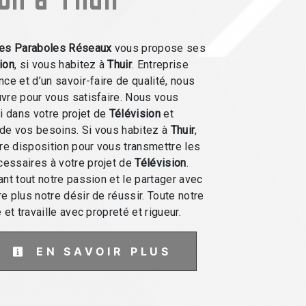
es Paraboles Réseaux
vous propose ses
ion
, si vous habitez à
Thuir
. Entreprise
ce et d’un savoir-faire de qualité, nous
vre pour vous satisfaire. Nous vous
 dans votre projet de
Télévision
et
de vos besoins. Si vous habitez à
Thuir
,
e disposition pour vous transmettre les
essaires à votre projet de
Télévision
.
ant tout notre passion et le partager avec
e plus notre désir de réussir. Toute notre
 et travaille avec propreté et rigueur.
EN SAVOIR PLUS