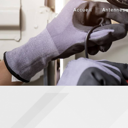
Panneau de gestion des cookies
Accueil
Antennes