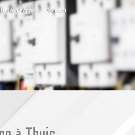
trôle d'accès
Contact
ion à Thuir