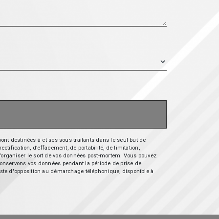
nt destinées à et ses sous-traitants dans le seul but de
fication, d’effacement, de portabilité, de limitation,
e d’organiser le sort de vos données post-mortem. Vous pouvez
s conservons vos données pendant la période de prise de
 liste d'opposition au démarchage téléphonique, disponible à